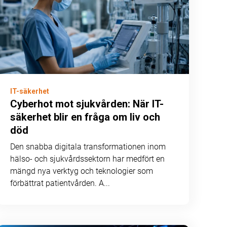
IT-säkerhet
Cyberhot mot sjukvården: När IT-
säkerhet blir en fråga om liv och
död
Den snabba digitala transformationen inom
hälso- och sjukvårdssektorn har medfört en
mängd nya verktyg och teknologier som
förbättrat patientvården. A...