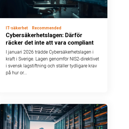
IT-säkerhet
Recommended
Cybersäkerhetslagen: Därför
räcker det inte att vara compliant
I januari 2026 trädde Cybersäkerhetslagen i
kraft i Sverige. Lagen genomför NIS2-direktivet
i svensk lagstiftning och ställer tydligare krav
på hur or...