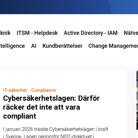
knik
ITSM - Helpdesk
Active Directory - IAM
Nätve
telligence
AI
Kundberättelser
Change Manageme
IT-säkerhet
Compliance
Cybersäkerhetslagen: Därför
räcker det inte att vara
compliant
I januari 2026 trädde Cybersäkerhetslagen i kraft
i Sverige. Lagen genomför NIS2-direktivet i