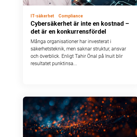
IT-säkerhet
Compliance
Cybersäkerhet är inte en kostnad –
det är en konkurrensfördel
Många organisationer har investerat i
säkerhetsteknik, men saknar struktur, ansvar
och överblick. Enligt Tahir Önal på Inuit blir
resultatet punktinsa...