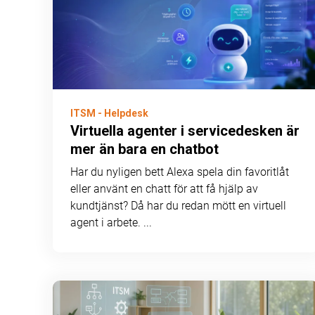
ITSM - Helpdesk
Virtuella agenter i servicedesken är
mer än bara en chatbot
Har du nyligen bett Alexa spela din favoritlåt
eller använt en chatt för att få hjälp av
kundtjänst? Då har du redan mött en virtuell
agent i arbete. ...