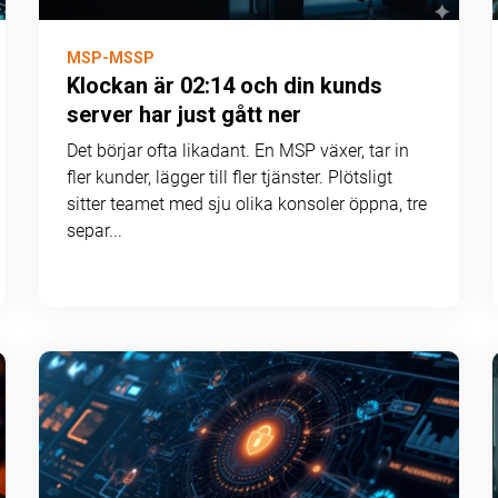
MSP-MSSP
Klockan är 02:14 och din kunds
server har just gått ner
Det börjar ofta likadant. En MSP växer, tar in
fler kunder, lägger till fler tjänster. Plötsligt
sitter teamet med sju olika konsoler öppna, tre
separ...