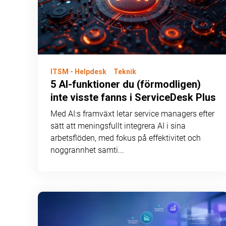
ITSM - Helpdesk
Teknik
5 AI-funktioner du (förmodligen)
inte visste fanns i ServiceDesk Plus
Med AI:s framväxt letar service managers efter
sätt att meningsfullt integrera AI i sina
arbetsflöden, med fokus på effektivitet och
noggrannhet samti...