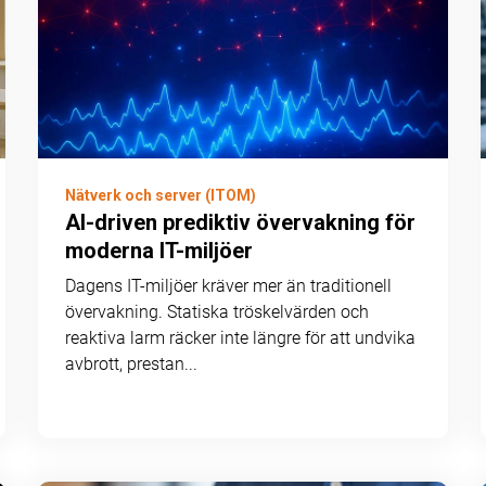
Nätverk och server (ITOM)
AI-driven prediktiv övervakning för
moderna IT-miljöer
Dagens IT-miljöer kräver mer än traditionell
övervakning. Statiska tröskelvärden och
reaktiva larm räcker inte längre för att undvika
avbrott, prestan...