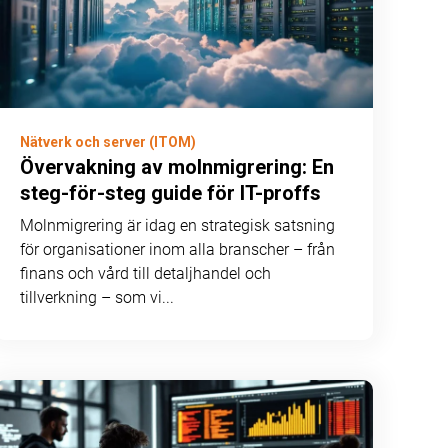
Nätverk och server (ITOM)
Övervakning av molnmigrering: En
steg-för-steg guide för IT-proffs
Molnmigrering är idag en strategisk satsning
för organisationer inom alla branscher – från
finans och vård till detaljhandel och
tillverkning – som vi...