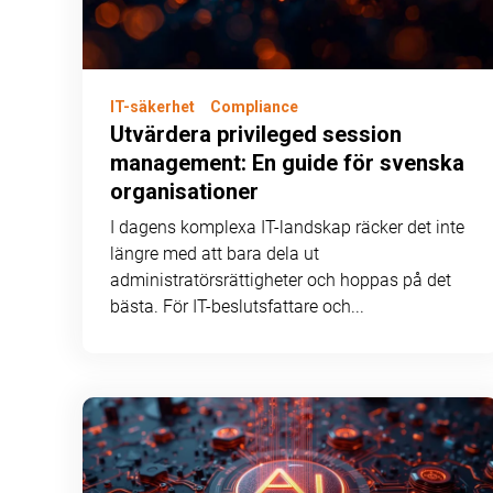
IT-säkerhet
Compliance
Utvärdera privileged session
management: En guide för svenska
organisationer
I dagens komplexa IT-landskap räcker det inte
längre med att bara dela ut
administratörsrättigheter och hoppas på det
bästa. För IT-beslutsfattare och...