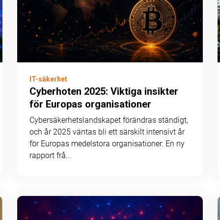
IT-säkerhet
Cyberhoten 2025: Viktiga insikter
för Europas organisationer
Cybersäkerhetslandskapet förändras ständigt,
och år 2025 väntas bli ett särskilt intensivt år
för Europas medelstora organisationer. En ny
rapport frå...