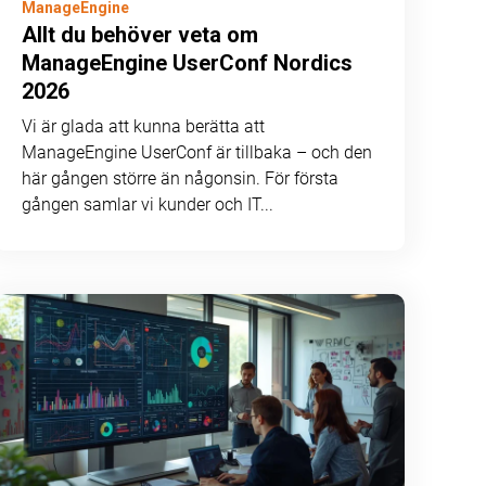
ManageEngine
Allt du behöver veta om
ManageEngine UserConf Nordics
2026
Vi är glada att kunna berätta att
ManageEngine UserConf är tillbaka – och den
här gången större än någonsin. För första
gången samlar vi kunder och IT...