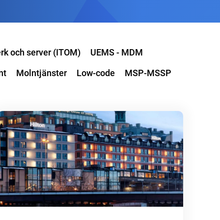
rk och server (ITOM)
UEMS - MDM
nt
Molntjänster
Low-code
MSP-MSSP