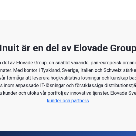
Inuit är en del av Elovade Grou
a en del av Elovade Group, en snabbt växande, pan-europeisk organ
nster. Med kontor i Tyskland, Sverige, Italien och Schweiz stärke
 vår förmåga att leverera högkvalitativa lösningar och kunskap b
is inom anpassade IT-lösningar och förstklassiga distributionstjä
ra kunder och utöka vår portfölj av innovativa tjänster. Elovade Sv
kunder och partners