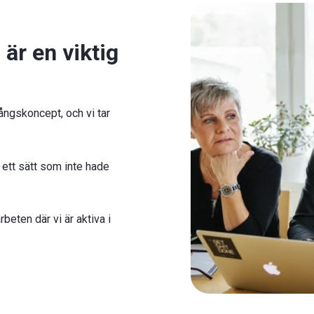
 är en viktig
ångskoncept, och vi tar
 ett sätt som inte hade
beten där vi är aktiva i