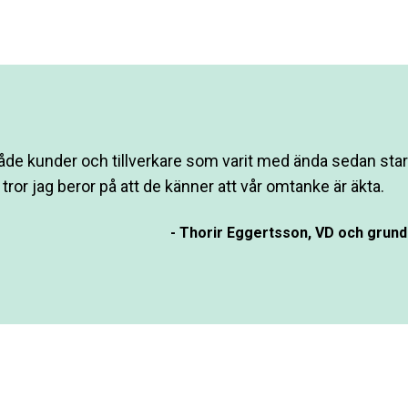
både kunder och tillverkare som varit med ända sedan star
tror jag beror på att de känner att vår omtanke är äkta.
-
Thorir Eggertsson, VD och grunda