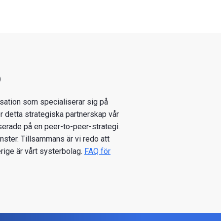
p
isation som specialiserar sig på
r detta strategiska partnerskap vår
aserade på en peer-to-peer-strategi.
nster. Tillsammans är vi redo att
erige är vårt systerbolag.
FAQ för