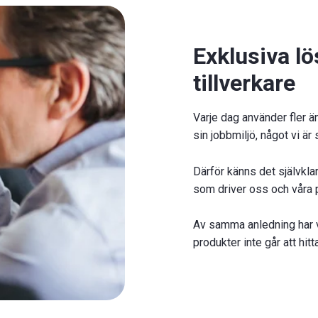
Exklusiva lö
tillverkare
Varje dag använder fler ä
sin jobbmiljö, något vi är 
Därför känns det självkla
som driver oss och våra 
Av samma anledning har vi 
produkter inte går att hi