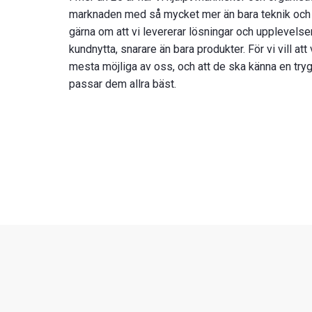
marknaden med så mycket mer än bara teknik och s
gärna om att vi levererar lösningar och upplevels
kundnytta, snarare än bara produkter. För vi vill att
mesta möjliga av oss, och att de ska känna en tryg
passar dem allra bäst.