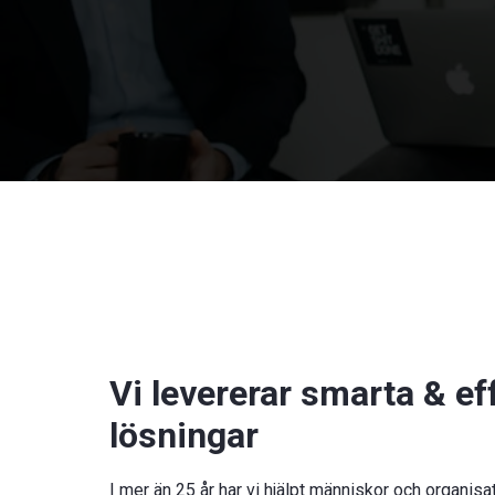
Vi levererar smarta & eff
lösningar
I mer än 25 år har vi hjälpt människor och organis