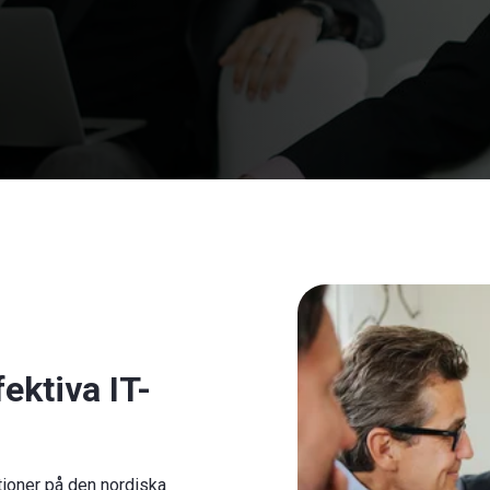
ektiva IT-
ationer på den nordiska