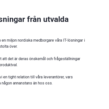
sningar från utvalda
n en miljon nordiska medborgare våra IT-lösningar i
stolta över.
rt att det är deras önskemål och frågeställningar
produktval.
en tight relation till våra leverantörer, vars
tta någon annanstans än hos oss.