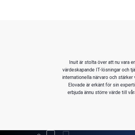
Inuit är stolta över att nu var
värdeskapande IT-lösningar och tjä
internationella närvaro och stärker
Elovade är erkänt för sin expert
erbjuda ännu större värde till vå