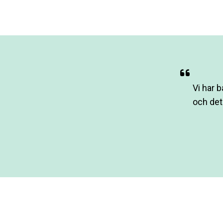
Vi har 
och det 