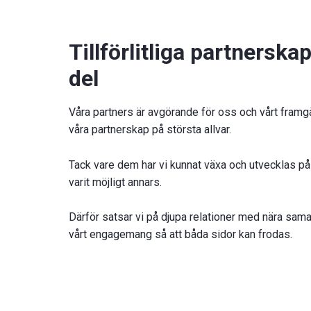
Tillförlitliga partnerskap
del
Våra partners är avgörande för oss och vårt framg
våra partnerskap på största allvar.
Tack vare dem har vi kunnat växa och utvecklas på
varit möjligt annars.
Därför satsar vi på djupa relationer med nära samar
vårt engagemang så att båda sidor kan frodas.