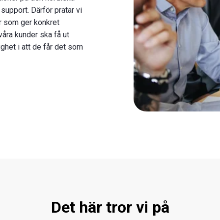
upport. Därför pratar vi
er som ger konkret
 våra kunder ska få ut
ghet i att de får det som
Det här tror vi på