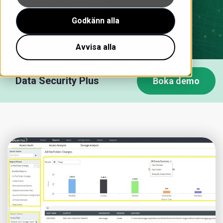
Testa i 30 dagar
Godkänn alla
Avvisa alla
Data Security Plus
Boka demo