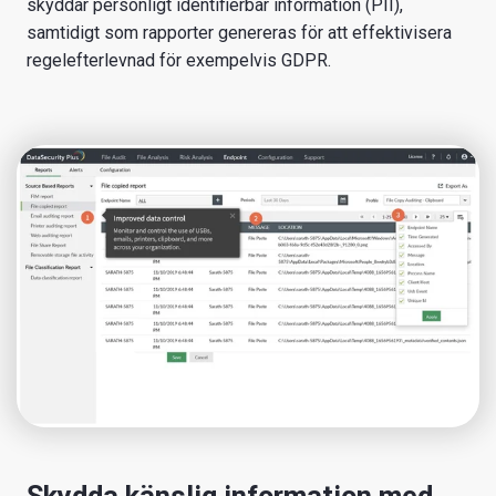
skyddar personligt identifierbar information (PII),
samtidigt som rapporter genereras för att effektivisera
regelefterlevnad för exempelvis GDPR.