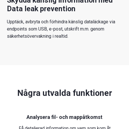
Skydda känslig information med
Data leak prevention
Upptäck, avbryta och förhindra känslig dataläckage via
endpoints som USB, e-post, utskrift m.m. genom
säkerhetsövervakning i realtid.
Några utvalda
funktioner
Analysera fil- och mappåtkomst
Få detaljerad information om vem som kom åt