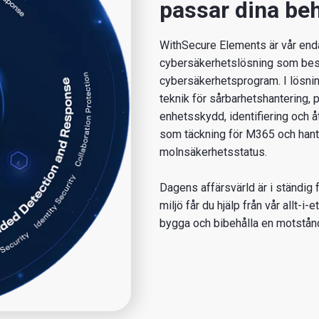
passar dina be
WithSecure Elements är vår en
cybersäkerhetslösning som bestå
cybersäkerhetsprogram. I lösnin
teknik för sårbarhetshantering, 
enhetsskydd, identifiering och å
som täckning för M365 och hant
molnsäkerhetsstatus.
Dagens affärsvärld är i ständig 
miljö får du hjälp från vår allt-i
bygga och bibehålla en motstån