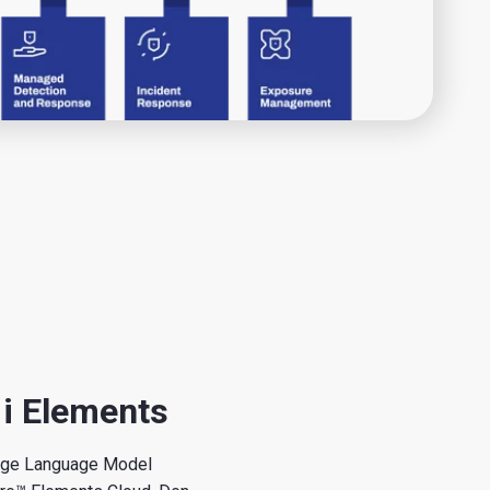
i Elements
arge Language Model