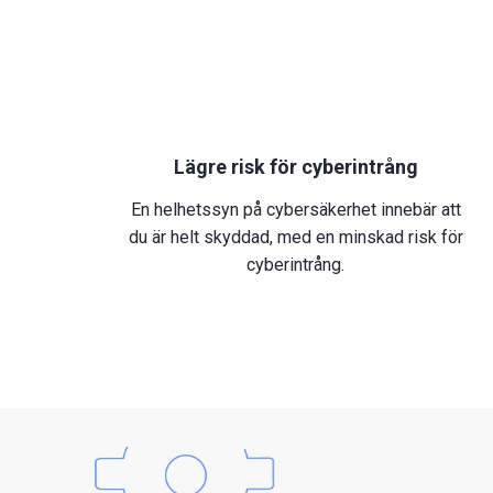
Lägre risk för cyberintrång
En helhetssyn på cybersäkerhet innebär att
du är helt skyddad, med en minskad risk för
cyberintrång.