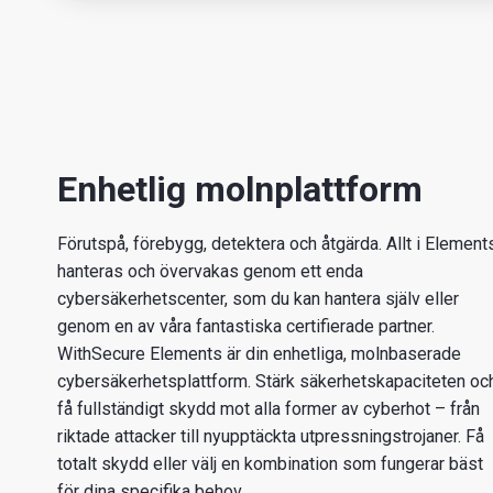
Enhetlig molnplattform
Förutspå, förebygg, detektera och åtgärda. Allt i Element
hanteras och övervakas genom ett enda
cybersäkerhetscenter, som du kan hantera själv eller
genom en av våra fantastiska certifierade partner.
WithSecure Elements är din enhetliga, molnbaserade
cybersäkerhetsplattform. Stärk säkerhetskapaciteten oc
få fullständigt skydd mot alla former av cyberhot – från
riktade attacker till nyupptäckta utpressningstrojaner. Få
totalt skydd eller välj en kombination som fungerar bäst
för dina specifika behov.