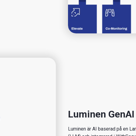
Luminen GenAI 
Luminen är AI baserad på en L