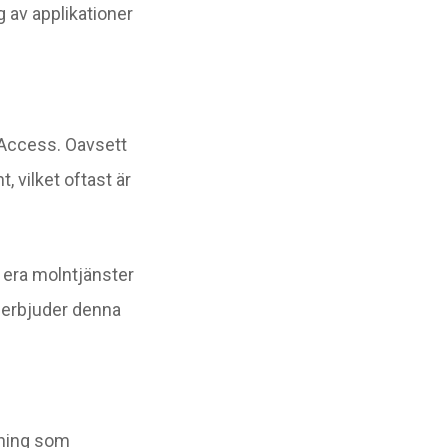
g av applikationer
tAccess. Oavsett
vilket oftast är
å era molntjänster
r erbjuder denna
sning som