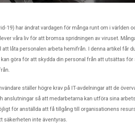
id-19) har ändrat vardagen för många runt om i världen o
 lever våra liv för att bromsa spridningen av viruset. Mån
ill att låta personalen arbeta hemifrån. I denna artikel får 
an göra för att skydda din personal från att utsättas för
från.
användare ställer högre krav på IT-avdelningar att de över
 anslutningar så att medarbetarna kan utföra sina arbets
jligt för anställda att få tillgång till organisationens resu
att säkerheten inte äventyras.