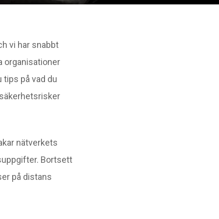
ch vi har snabbt
ga organisationer
du tips på vad du
 säkerhetsrisker
vakar nätverkets
uppgifter. Bortsett
rser på distans