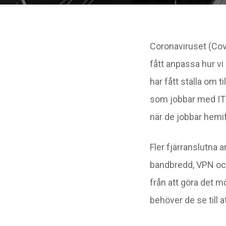
Coronaviruset (Cov
fått anpassa hur vi
har fått ställa om t
som jobbar med IT k
när de jobbar hemi
Fler fjärranslutna 
bandbredd, VPN och
från att göra det mö
behöver de se till 