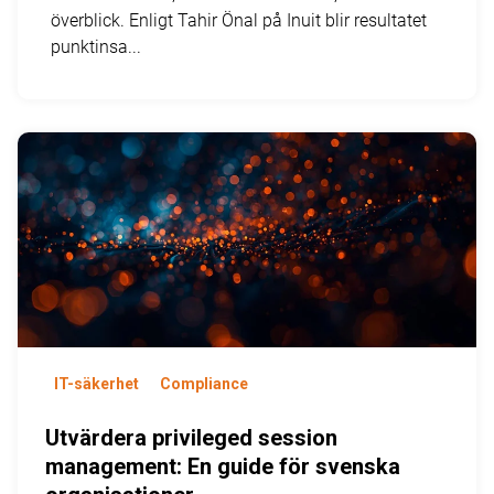
överblick. Enligt Tahir Önal på Inuit blir resultatet
punktinsa...
IT-säkerhet
Compliance
Utvärdera privileged session
management: En guide för svenska