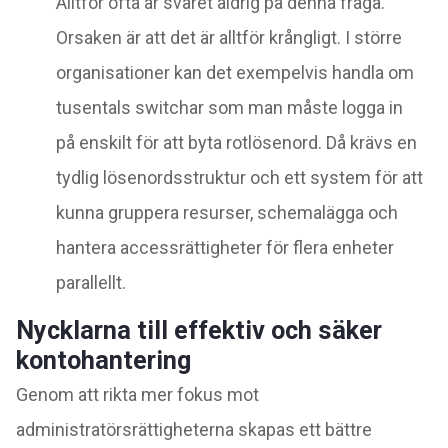
Alltför ofta är svaret aldrig på denna fråga.
Orsaken är att det är alltför krångligt. I större
organisationer kan det exempelvis handla om
tusentals switchar som man måste logga in
på
enskilt för att byta rotlösenord. Då krävs en
tydlig lösenordsstruktur och ett system för att
kunna gruppera resurser, schemalägga och
hantera accessrättigheter för flera enheter
parallellt.
Nycklarna till effektiv och säker
kontohantering
Genom att rikta mer fokus mot
administratörsrättigheterna skapas ett bättre