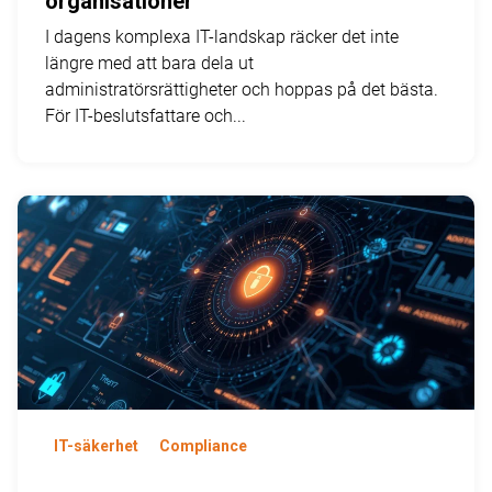
organisationer
I dagens komplexa IT-landskap räcker det inte
längre med att bara dela ut
administratörsrättigheter och hoppas på det bästa.
För IT-beslutsfattare och...
IT-säkerhet
Compliance