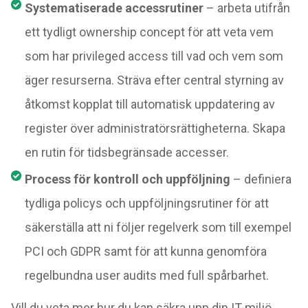
Systematiserade accessrutiner
– arbeta utifrån
ett tydligt ownership concept för att veta vem
som har privileged access till vad och vem som
äger resurserna. Sträva efter central styrning av
åtkomst kopplat till automatisk uppdatering av
register över administratörsrättigheterna. Skapa
en rutin för tidsbegränsade accesser.
Process för kontroll och uppföljning
– definiera
tydliga policys och uppföljningsrutiner för att
säkerställa att ni följer regelverk som till exempel
PCI och GDPR samt för att kunna genomföra
regelbundna user audits med full spårbarhet.
Vill du veta mer hur du kan säkra upp din IT-miljö