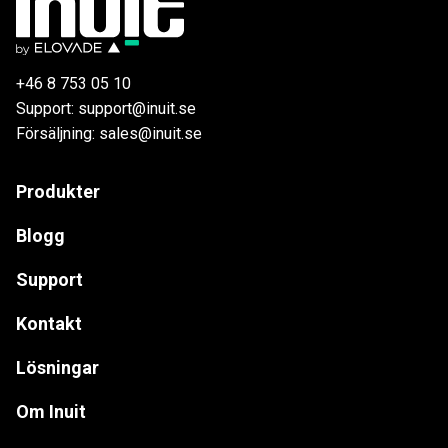
+46 8 753 05 10
Support: support@inuit.se
Försäljning: sales@inuit.se
Produkter
Blogg
Support
Kontakt
Lösningar
Om Inuit