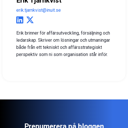
Erik Tjärnkvist
erik.tjarnkvist@inuit.se
Erik brinner för affärsutveckling, försäljning och
ledarskap. Skriver om lösningar och utmaningar
både från ett tekniskt och affärsstrategiskt
perspektiv som ni som organisation står inför.
Prenumerera på bloggen