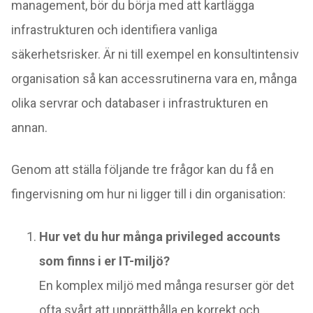
management, bör du börja med att kartlägga
infrastrukturen och identifiera vanliga
säkerhetsrisker. Är ni till exempel en konsultintensiv
organisation så kan accessrutinerna vara en, många
olika servrar och databaser i infrastrukturen en
annan.
Genom att ställa följande tre frågor kan du få en
fingervisning om hur ni ligger till i din organisation:
Hur vet du hur många privileged accounts
som finns i er IT-miljö?
En komplex miljö med många resurser gör det
ofta svårt att upprätthålla en korrekt och