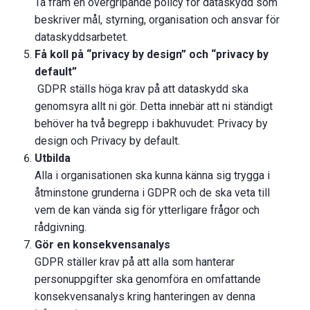
Ta fram en övergripande policy för dataskydd som
beskriver mål, styrning, organisation och ansvar för
dataskyddsarbetet.
Få koll på “privacy by design” och “privacy by
default”
GDPR ställs höga krav på att dataskydd ska
genomsyra allt ni gör. Detta innebär att ni ständigt
behöver ha två begrepp i bakhuvudet: Privacy by
design och Privacy by default.
Utbilda
Alla i organisationen ska kunna känna sig trygga i
åtminstone grunderna i GDPR och de ska veta till
vem de kan vända sig för ytterligare frågor och
rådgivning.
Gör en konsekvensanalys
GDPR ställer krav på att alla som hanterar
personuppgifter ska genomföra en omfattande
konsekvensanalys kring hanteringen av denna