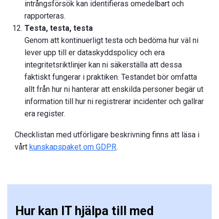
intrångsförsök kan identifieras omedelbart och
rapporteras.
Testa, testa, testa
Genom att kontinuerligt testa och bedöma hur väl ni
lever upp till er dataskyddspolicy och era
integritetsriktlinjer kan ni säkerställa att dessa
faktiskt fungerar i praktiken. Testandet bör omfatta
allt från hur ni hanterar att enskilda personer begär ut
information till hur ni registrerar incidenter och gallrar
era register.
Checklistan med utförligare beskrivning finns att läsa i
vårt
kunskapspaket om GDPR
.
Hur kan IT hjälpa till med