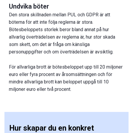
Undvika böter
Den stora skillnaden mellan PUL och GDPR är att
böterna för att inte följa reglerna är stora.
Bötesbeloppets storlek beror bland annat på hur
allvarlig överträdelsen av reglerna är, hur stor skada
som skett, om det är fråga om känsliga
personuppgifter och om överträdelsen är avsiktlig.
För allvarliga brott är bötesbeloppet upp till 20 miljoner
euro eller fyra procent av årsomsättningen och för
mindre allvarliga brott kan beloppet uppgå till 10
miljoner euro eller två procent.
Hur skapar du en konkret