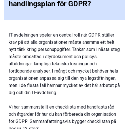
handlingsplan för GDPR?
IT-avdelningen spelar en central roll när GDPR ställer
krav på att alla organisationer måste anamma ett helt
nytt tänk kring personuppgifter. Tankar som i nästa steg
måste omsättas i styrdokument och policys,
utbildningar, lämpliga tekniska lösningar och
fortlöpande analyser. I mångt och mycket behöver hela
organisationen anpassa sig till den nya lagstiftningen,
men i de flesta fall hamnar mycket av det här arbetet på
dig och din IT-avdelning.
Vi har sammanställt en checklista med handfasta råd
och åtgärder för hur du kan förbereda din organisation
för GDPR. Sammanfattningsvis bygger checklistan på
dessa 12 steg: