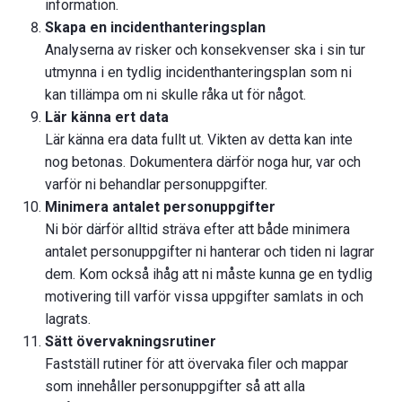
information.
Skapa en incidenthanteringsplan
Analyserna av risker och konsekvenser ska i sin tur
utmynna i en tydlig incidenthanteringsplan som ni
kan tillämpa om ni skulle råka ut för något.
Lär känna ert data
Lär känna era data fullt ut. Vikten av detta kan inte
nog betonas. Dokumentera därför noga hur, var och
varför ni behandlar personuppgifter.
Minimera antalet personuppgifter
Ni bör därför alltid sträva efter att både minimera
antalet personuppgifter ni hanterar och tiden ni lagrar
dem. Kom också ihåg att ni måste kunna ge en tydlig
motivering till varför vissa uppgifter samlats in och
lagrats.
Sätt övervakningsrutiner
Fastställ rutiner för att
övervaka filer och mappar
som innehåller personuppgifter
så att alla