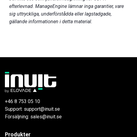
efterlevnad. ManageEngine lämnar inga garantier, vare
sig uttryckliga, underförstådda eller lagstadgade,
gällande informationen i detta material.
+46 8 753 05 10
Support: support@inuit.se
Försäljning: sales@inuit.se
Produkter