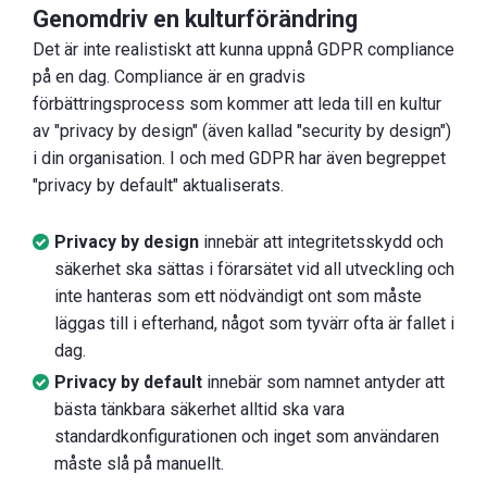
Genomdriv en kulturförändring
Det är inte realistiskt att kunna uppnå GDPR compliance
på en dag. Compliance är en gradvis
förbättringsprocess som kommer att leda till en kultur
av "privacy by design" (även kallad "security by design")
i din organisation. I och med GDPR har även begreppet
"privacy by default" aktualiserats.
Privacy by design
innebär att integritetsskydd och
säkerhet ska sättas i förarsätet vid all utveckling och
inte hanteras som ett nödvändigt ont som måste
läggas till i efterhand, något som tyvärr ofta är fallet i
dag.
Privacy by default
innebär som namnet antyder att
bästa tänkbara säkerhet alltid ska vara
standardkonfigurationen och inget som användaren
måste slå på manuellt.