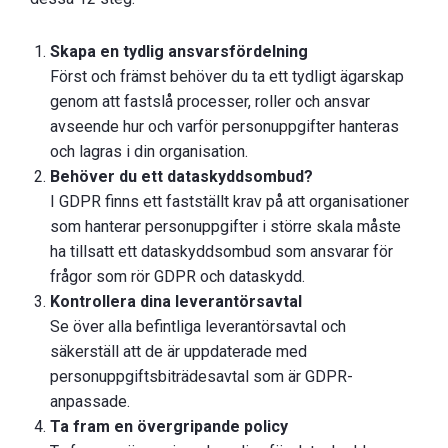
Skapa en tydlig ansvarsfördelning
Först och främst behöver du ta ett tydligt ägarskap
genom att fastslå processer, roller och ansvar
avseende hur och varför personuppgifter hanteras
och lagras i din organisation.
Behöver du ett dataskyddsombud?
I GDPR finns ett fastställt krav på att organisationer
som hanterar personuppgifter i större skala måste
ha tillsatt ett dataskyddsombud som ansvarar för
frågor som rör GDPR och dataskydd.
Kontrollera dina leverantörsavtal
Se över alla befintliga leverantörsavtal och
säkerställ att de är uppdaterade med
personuppgiftsbiträdesavtal som är GDPR-
anpassade.
Ta fram en övergripande policy