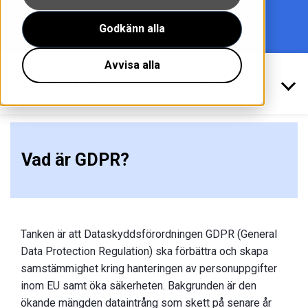
Godkänn alla
Avvisa alla
Vad innebär dataskyddsförordningen?
Vad är GDPR?
Tanken är att Dataskyddsförordningen GDPR (General
Data Protection Regulation) ska förbättra och skapa
samstämmighet kring hanteringen av personuppgifter
inom EU samt öka säkerheten. Bakgrunden är den
ökande mängden dataintrång som skett på senare år