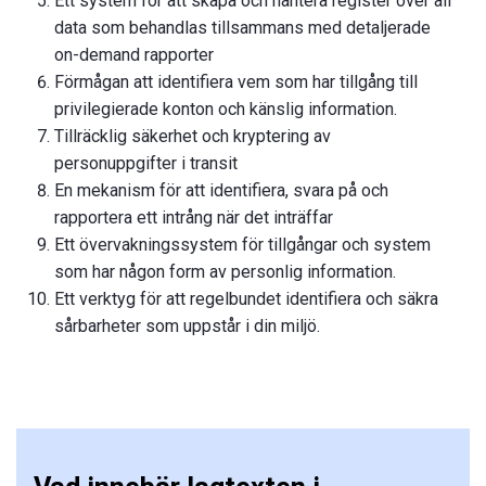
Ett system för att skapa och hantera register över all
data som behandlas tillsammans med detaljerade
on-demand rapporter
Förmågan att identifiera vem som har tillgång till
privilegierade konton och känslig information.
Tillräcklig säkerhet och kryptering av
personuppgifter i transit
En mekanism för att identifiera, svara på och
rapportera ett intrång när det inträffar
Ett övervakningssystem för tillgångar och system
som har någon form av personlig information.
Ett verktyg för att regelbundet identifiera och säkra
sårbarheter som uppstår i din miljö.