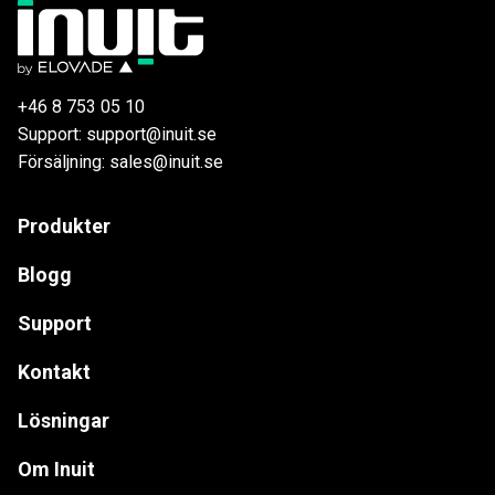
+46 8 753 05 10
Support: support@inuit.se
Försäljning: sales@inuit.se
Produkter
Blogg
Support
Kontakt
Lösningar
Om Inuit