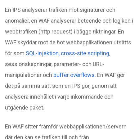
En IPS analyserar trafiken mot signaturer och
anomalier, en WAF analyserar beteende och logiken i
webbtrafiken (http request) i bägge riktningar. En
WAF skyddar mot de hot webbapplikationen utsätts
för som
SQL-injektion,
cross-site scripting
,
sessionskapningar, parameter- och URL-
manipulationer och
buffer overflows
. En WAF gör
det på samma sätt som en IPS gör, genom att
analysera innehållet i varje inkommande och
utgående paket.
En WAF sitter framför webbapplikationen/servern
där den kan se trafiken till och från