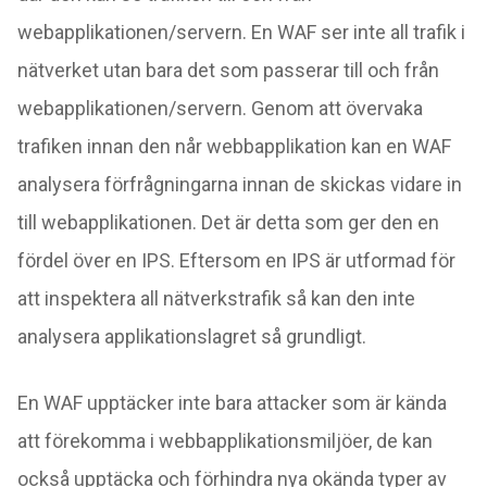
webapplikationen/servern. En WAF ser inte all trafik i
nätverket utan bara det som passerar till och från
webapplikationen/servern. Genom att övervaka
trafiken innan den når webbapplikation kan en WAF
analysera förfrågningarna innan de skickas vidare in
till webapplikationen. Det är detta som ger den en
fördel över en IPS. Eftersom en IPS är utformad för
att inspektera all nätverkstrafik så kan den inte
analysera applikationslagret så grundligt.
En WAF upptäcker inte bara attacker som är kända
att förekomma i webbapplikationsmiljöer, de kan
också upptäcka och förhindra nya okända typer av