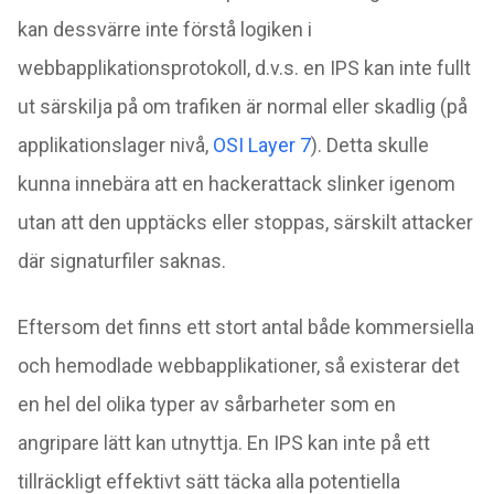
kan dessvärre inte förstå logiken i
webbapplikationsprotokoll, d.v.s. en IPS kan inte fullt
ut särskilja på om trafiken är normal eller skadlig (på
applikationslager nivå,
OSI Layer 7
). Detta skulle
kunna innebära att en hackerattack slinker igenom
utan att den upptäcks eller stoppas, särskilt attacker
där signaturfiler saknas.
Eftersom det finns ett stort antal både kommersiella
och hemodlade webbapplikationer, så existerar det
en hel del olika typer av sårbarheter som en
angripare lätt kan utnyttja. En IPS kan inte på ett
tillräckligt effektivt sätt täcka alla potentiella