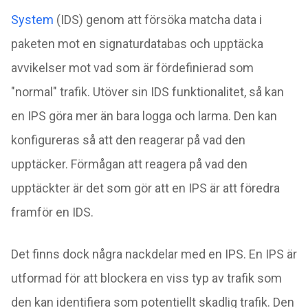
System
(IDS) genom att försöka matcha data i
paketen mot en signaturdatabas och upptäcka
avvikelser mot vad som är fördefinierad som
"normal" trafik. Utöver sin IDS funktionalitet, så kan
en IPS göra mer än bara logga och larma. Den kan
konfigureras så att den reagerar på vad den
upptäcker. Förmågan att reagera på vad den
upptäckter är det som gör att en IPS är att föredra
framför en IDS.
Det finns dock några nackdelar med en IPS. En IPS är
utformad för att blockera en viss typ av trafik som
den kan identifiera som potentiellt skadlig trafik. Den