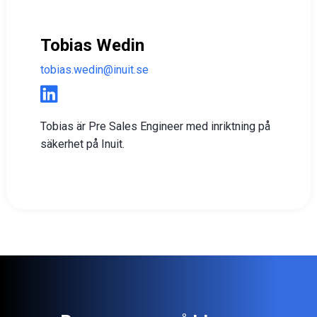
Tobias Wedin
tobias.wedin@inuit.se
Tobias är Pre Sales Engineer med inriktning på
säkerhet på Inuit.