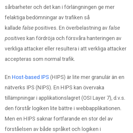
sårbarheter och det kan i förlängningen ge mer
felaktiga bedömningar av trafiken så
kallade
false
positives. En överbelastning av
false
positives
kan fördröja och försvåra hanteringen av
verkliga attacker eller resultera i att verkliga attacker
accepteras som normal trafik.
En
Host-based IPS
(HIPS) är lite mer granulär än en
nätverks IPS (NIPS). En HIPS kan övervaka
tillämpningar i applikationslagret (OSI Layer 7), d.v.s.
den förstår logiken lite bättre i webbapplikationen.
Men en HIPS saknar fortfarande en stor del av
förståelsen av både språket och logiken i