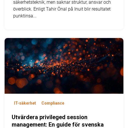
säkerhetsteknik, men saknar struktur, ansvar och
överblick. Enligt Tahir Önal på Inuit blir resultatet
punktinsa...
IT-säkerhet
Compliance
Utvärdera privileged session
management: En guide för svenska