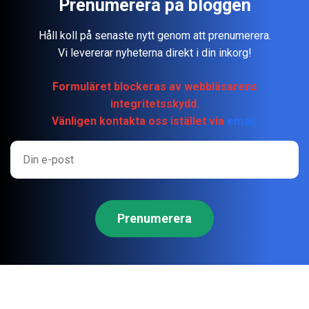
Prenumerera på bloggen
Håll koll på senaste nytt genom att prenumerera.
Vi levererar nyheterna direkt i din inkorg!
Formuläret blockeras av webbläsarens
integritetsskydd.
Vänligen kontakta oss istället via
email.