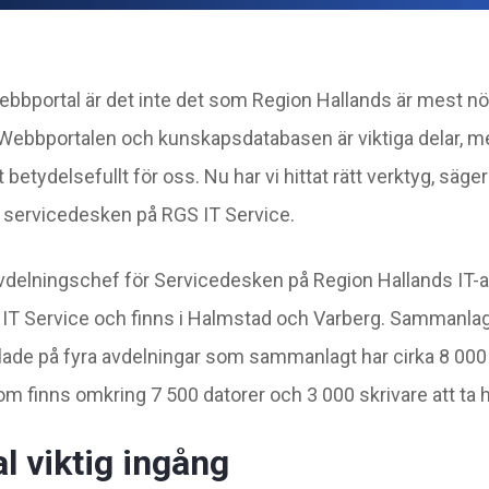
ebbportal är det inte det som Region Hallands är mest nö
 Webbportalen och kunskapsdatabasen är viktiga delar, me
betydelsefullt för oss. Nu har vi hittat rätt verktyg, säg
 servicedesken på RGS IT Service.
delningschef för Servicedesken på Region Hallands IT-a
T Service och finns i Halmstad och Varberg. Sammanlag
ade på fyra avdelningar som sammanlagt har cirka 8 000
om finns omkring 7 500 datorer och 3 000 skrivare att ta
 viktig ingång