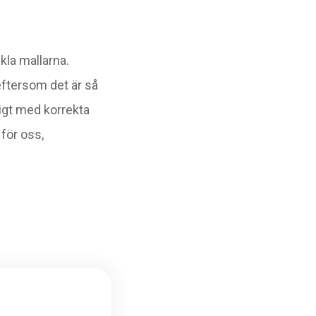
kla mallarna.
 eftersom det är så
tigt med korrekta
 för oss,