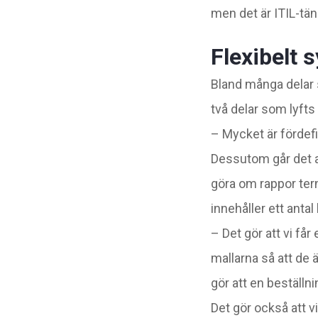
men det är ITIL-tän
Flexibelt 
Bland många delar 
två delar som lyfts
– Mycket är fördefi
Dessutom går det a
göra om rappor tern
innehåller ett anta
– Det gör att vi få
mallarna så att de 
gör att en beställn
Det gör också att v