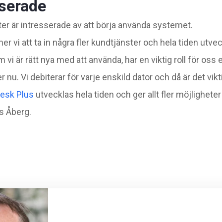
sserade
ter är intresserade av att börja använda systemet.
r vi att ta in några fler kundtjänster och hela tiden utvec
 vi är rätt nya med att använda, har en viktig roll för oss
r nu. Vi debiterar för varje enskild dator och då är det vik
esk Plus
utvecklas hela tiden och ger allt fler möjligheter
s Åberg.
f