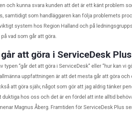
en och kunna svara kunden att det är ett känt problem so
, samtidigt som handläggaren kan följa problemets pro
 viktigt system hos Region Halland och på ledningsgrupp
 på vad som går att göra.
går att göra i ServiceDesk Plus
 typen ”går det att göra i ServiceDesk” eller ”hur kan vi gö
allmänna uppfattningen är att det mesta går att göra och
kså att göra själv, något som gör att jag aldrig tänker pen
tt duktiga hos oss och det är en fördel att inte alltid beh
 menar Magnus Åberg. Framtiden för ServiceDesk Plus ser