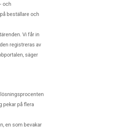
- och
på beställare och
ärenden. Vi får in
den registreras av
bportalen, säger
g lösningsprocenten
 pekar på flera
en, en som bevakar