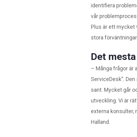
identifiera problem
vår problemprocess
Plus är ett mycket
stora förväntningar
Det mesta 
– Många frågor är av
ServiceDesk”. Den 
sant. Mycket går oc
utveckling. Vi är rä
externa konsulter,
Halland.