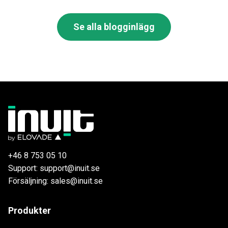
Se alla blogginlägg
+46 8 753 05 10
Support: support@inuit.se
Försäljning: sales@inuit.se
Produkter