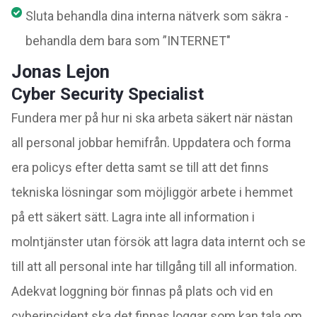
Sluta behandla dina interna nätverk som säkra -
behandla dem bara som ”INTERNET"
Jonas Lejon
Cyber Security Specialist
Fundera mer på hur ni ska arbeta säkert när nästan
all personal jobbar hemifrån. Uppdatera och forma
era policys efter detta samt se till att det finns
tekniska lösningar som möjliggör arbete i hemmet
på ett säkert sätt. Lagra inte all information i
molntjänster utan försök att lagra data internt och se
till att all personal inte har tillgång till all information.
Adekvat loggning bör finnas på plats och vid en
cyberincident ska det finnas loggar som kan tala om