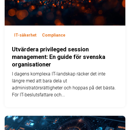
IT-säkerhet
Compliance
Utvärdera privileged session
management: En guide för svenska
organisationer
I dagens komplexa IT-landskap räcker det inte
längre med att bara dela ut
administratörsrättigheter och hoppas på det bästa.
För IT-beslutsfattare och...