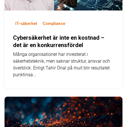
IT-säkerhet
Compliance
Cybersäkerhet är inte en kostnad –
det är en konkurrensfördel
Många organisationer har investerat i
säkerhetsteknik, men saknar struktur, ansvar och
överblick. Enligt Tahir Önal på Inuit blir resultatet
punktinsa...