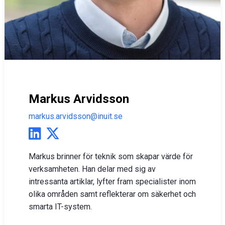
Markus Arvidsson
markus.arvidsson@inuit.se
Markus brinner för teknik som skapar värde för
verksamheten. Han delar med sig av
intressanta artiklar, lyfter fram specialister inom
olika områden samt reflekterar om säkerhet och
smarta IT-system.