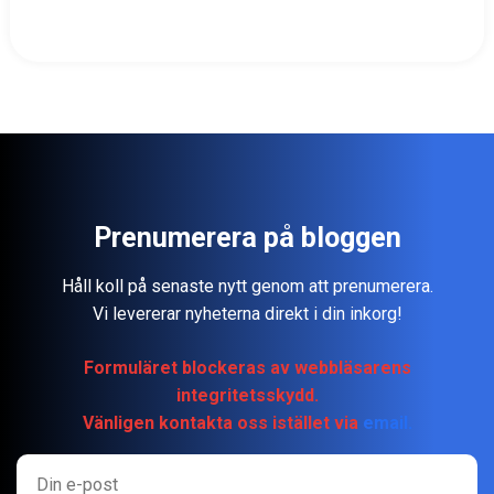
Prenumerera på bloggen
Håll koll på senaste nytt genom att prenumerera.
Vi levererar nyheterna direkt i din inkorg!
Formuläret blockeras av webbläsarens
integritetsskydd.
Vänligen kontakta oss istället via
email.