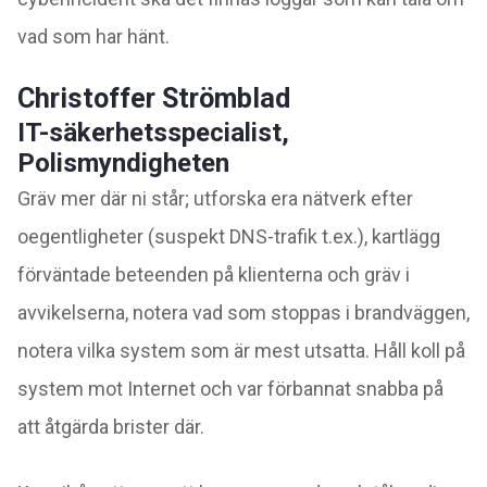
vad som har hänt.
Christoffer Strömblad
IT-säkerhetsspecialist,
Polismyndigheten
Gräv mer där ni står; utforska era nätverk efter
oegentligheter (suspekt DNS-trafik t.ex.), kartlägg
förväntade beteenden på klienterna och gräv i
avvikelserna, notera vad som stoppas i brandväggen,
notera vilka system som är mest utsatta. Håll koll på
system mot Internet och var förbannat snabba på
att åtgärda brister där.