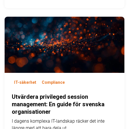
IT-säkerhet
Compliance
Utvärdera privileged session
management: En guide för svenska
organisationer
I dagens komplexa IT-landskap räcker det inte
längre med att bara dela ut