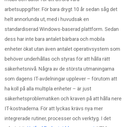
arbetsuppgifter.
För bara drygt 10 år sedan såg det
helt annorlunda ut, med i huvudsak en
standardiserad Windows-baserad plattform. Sedan
dess har inte bara antalet bärbara och mobila
enheter ökat utan även antalet operativsystem som
behöver underhållas och styras för att hålla rätt
säkerhetsnivå. Några av de största utmaningarna
som dagens IT-avdelningar upplever – förutom att
ha koll på alla multipla enheter – är just
säkerhetsproblematiken och kraven på att hålla nere
IT-kostnaderna. För att lyckas krävs nya mer
integrerade rutiner, processer och verktyg. I det