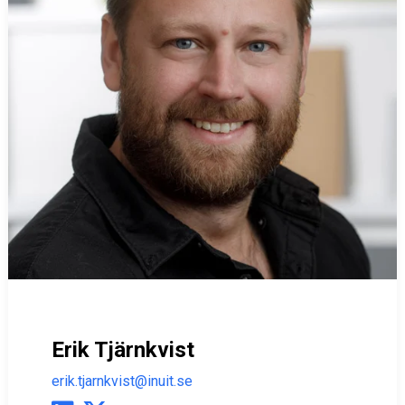
Erik Tjärnkvist
erik.tjarnkvist@inuit.se