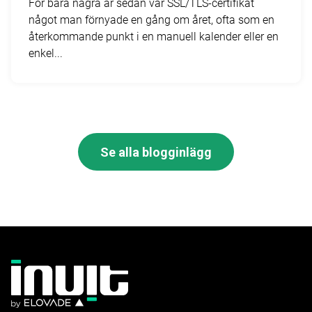
För bara några år sedan var SSL/TLS-certifikat
något man förnyade en gång om året, ofta som en
återkommande punkt i en manuell kalender eller en
enkel...
Se alla blogginlägg