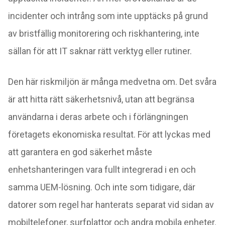
incidenter och intrång som inte upptäcks på grund
av bristfällig monitorering och riskhantering, inte
sällan för att IT saknar rätt verktyg eller rutiner.
Den här riskmiljön är många medvetna om. Det svåra
är att hitta rätt säkerhetsnivå, utan att begränsa
användarna i deras arbete och i förlängningen
företagets ekonomiska resultat. För att lyckas med
att garantera en god säkerhet måste
enhetshanteringen vara fullt integrerad i en och
samma UEM-lösning. Och inte som tidigare, där
dat
orer
som regel har hanterats separat vid sidan av
mobiltelefoner, surfplattor och andra mobila enheter.