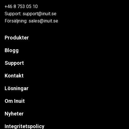
+46 8 753 05 10
Support: support@inuit.se
Försäljning: sales@inuit.se
Produkter
Blogg
Support
Kontakt
Lösningar
Om Inuit
Nyheter
Integritetspolicy