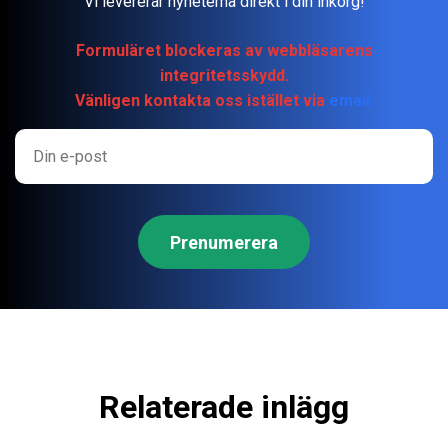
Vi levererar nyheterna direkt i din inkorg!
Formuläret blockeras av webbläsarens
integritetsskydd.
Vänligen kontakta oss istället via
email.
Relaterade inlägg