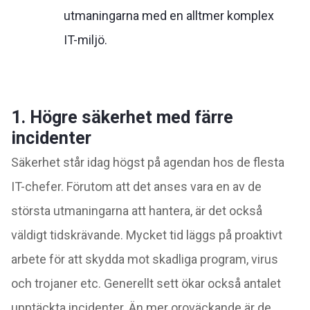
utmaningarna med en alltmer komplex
IT-miljö.
1. Högre säkerhet med färre
incidenter
Säkerhet står idag högst på agendan hos de flesta
IT-chefer. Förutom att det anses vara en av de
största utmaningarna att hantera, är det också
väldigt tidskrävande. Mycket tid läggs på proaktivt
arbete för att skydda mot skadliga program, virus
och trojaner etc. Generellt sett ökar också antalet
upptäckta incidenter. Än mer oroväckande är de