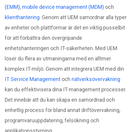
(EMM)
,
mobile device management (MDM)
och
klienthantering
. Genom att UEM samordnar alla typer
av enheter och plattformar är det en viktig pusselbit
för att förbättra den övergripande
enhetshanteringen och IT-säkerheten. Med UEM
löser du flera av utmaningarna med en alltmer
komplex IT-miljö. Genom att integrera UEM med din
IT Service Management
och
nätverksövervakning
kan du effektivisera dina IT-management processer.
Det innebär att du kan skapa en samordnad och
enhetlig process för bland annat driftövervakning,
programvaruuppdatering, felsökning och
applikationsstyrning.