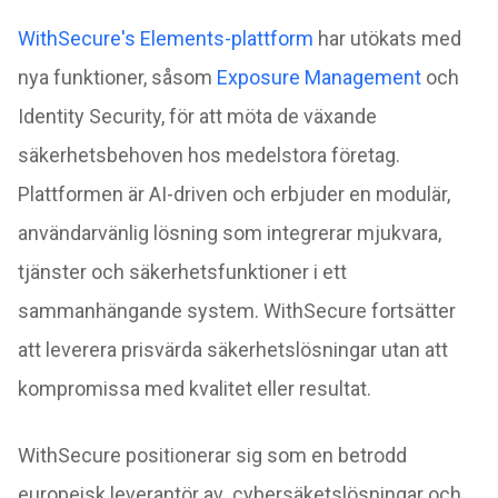
WithSecure's Elements-plattform
har utökats med
nya funktioner, såsom
Exposure Management
och
Identity Security, för att möta de växande
säkerhetsbehoven hos medelstora företag.
Plattformen är AI-driven och erbjuder en modulär,
användarvänlig lösning som integrerar mjukvara,
tjänster och säkerhetsfunktioner i ett
sammanhängande system. WithSecure fortsätter
att leverera prisvärda säkerhetslösningar utan att
kompromissa med kvalitet eller resultat.
WithSecure positionerar sig som en betrodd
europeisk leverantör av cybersäketslösningar och