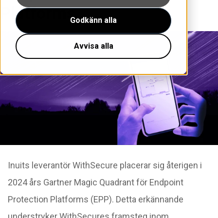
Platforms
Godkänn alla
Avvisa alla
Inuits leverantör WithSecure placerar sig återigen i
2024 års Gartner Magic Quadrant för Endpoint
Protection Platforms (EPP). Detta erkännande
understryker WithSecures framsteg inom