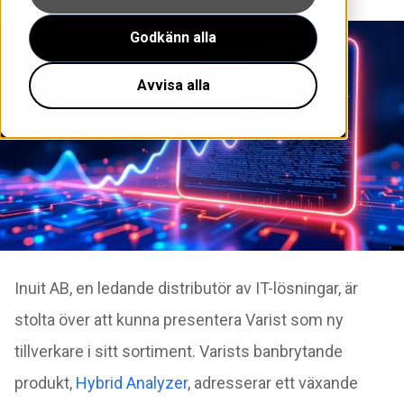
Godkänn alla
Avvisa alla
Inuit AB, en ledande distributör av IT-lösningar, är
stolta över att kunna presentera Varist som ny
tillverkare i sitt sortiment. Varists banbrytande
produkt,
Hybrid Analyzer
, adresserar ett växande