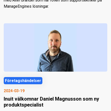
med Axel Brandel som har rollen som supporttekniker på
ManageEngines lösningar.
Företagshändelser
2024-03-19
Inuit välkomnar Daniel Magnusson som ny
produktspecialist