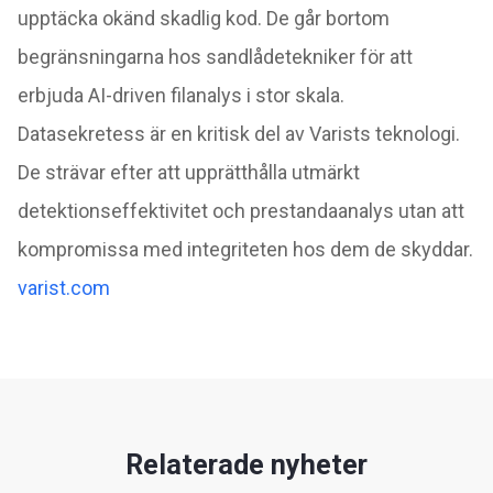
upptäcka okänd skadlig kod. De går bortom
begränsningarna hos sandlådetekniker för att
erbjuda AI-driven
filanalys i stor skala.
Datasekretess är en kritisk del av Varists teknologi.
De strävar efter att upprätthålla utmärkt
detektionseffektivitet och prestandaanalys utan att
kompromissa med integriteten hos dem de skyddar.
varist.com
Relaterade nyheter