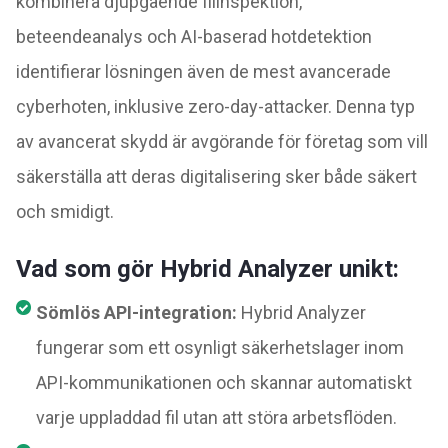
kombinera djupgående filinspektion,
beteendeanalys och AI-baserad hotdetektion
identifierar lösningen även de mest avancerade
cyberhoten, inklusive zero-day-attacker. Denna typ
av avancerat skydd är avgörande för företag som vill
säkerställa att deras digitalisering sker både säkert
och smidigt.
Vad som gör Hybrid Analyzer unikt:
Sömlös API-integration:
Hybrid Analyzer
fungerar som ett osynligt säkerhetslager inom
API-kommunikationen och skannar automatiskt
varje uppladdad fil utan att störa arbetsflöden.