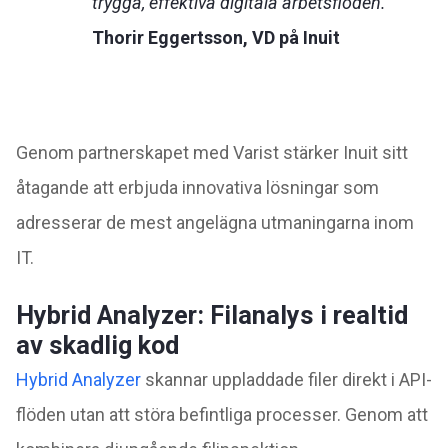
trygga, effektiva digitala arbetsflöden.
Thorir Eggertsson, VD på Inuit
Genom partnerskapet med Varist stärker Inuit sitt
åtagande att erbjuda innovativa lösningar som
adresserar de mest angelägna utmaningarna inom
IT.
Hybrid Analyzer: Filanalys i realtid
av skadlig kod
Hybrid Analyzer
skannar uppladdade filer direkt i API-
flöden utan att störa befintliga processer. Genom att