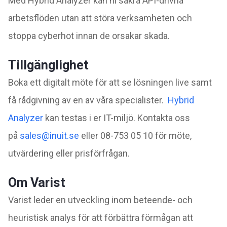
Med Hybrid Analyzer kan ni säkra API-drivna
arbetsflöden utan att störa verksamheten och
stoppa cyberhot innan de orsakar skada.
Tillgänglighet
Boka ett digitalt möte för att se lösningen live samt
få rådgivning av en av våra specialister.
Hybrid
Analyzer
kan testas i er IT-miljö
. Kontakta oss
på
sales@inuit.se
eller 08-753 05 10 för möte,
utvärdering eller prisförfrågan.
Om Varist
Varist leder en utveckling inom beteende- och
heuristisk analys för att förbättra förmågan att