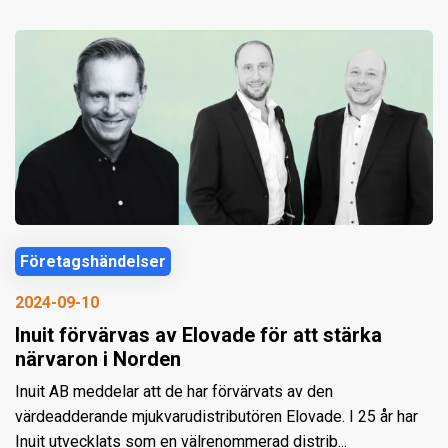
Företagshändelser
2024-09-10
Inuit förvärvas av Elovade för att stärka
närvaron i Norden
Inuit AB meddelar att de har förvärvats av den
värdeadderande mjukvarudistributören Elovade. I 25 år har
Inuit utvecklats som en välrenommerad distrib...