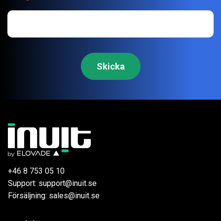
+46 8 753 05 10
Support: support@inuit.se
Försäljning: sales@inuit.se