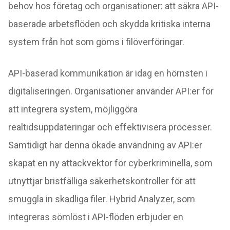
behov hos företag och organisationer: att säkra API-
baserade arbetsflöden och skydda kritiska interna
system från hot som göms i filöverföringar.
API-baserad kommunikation är idag en hörnsten i
digitaliseringen. Organisationer använder API:er för
att integrera system, möjliggöra
realtidsuppdateringar och effektivisera processer.
Samtidigt har denna ökade användning av API:er
skapat en ny attackvektor för cyberkriminella, som
utnyttjar bristfälliga säkerhetskontroller för att
smuggla in skadliga filer. Hybrid Analyzer, som
integreras sömlöst i API-flöden erbjuder en