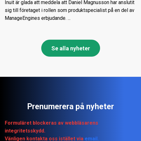
Inuit är glada att meddela att Daniel Magnusson har anslutit
sig till företaget i rollen som produktspecialist på en del av
ManageEngines erbjudande. ...
Se alla nyheter
Prenumerera på nyheter
Formuläret blockeras av webbläsarens
integritetsskydd.
Vänligen kontakta oss istället via
email.