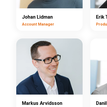
Johan Lidman
Erik 
Account Manager
Produ
Markus Arvidsson
Dani