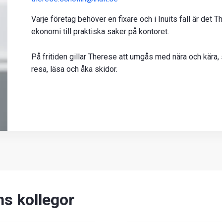
Varje företag behöver en fixare och i Inuits fall är det 
ekonomi till praktiska saker på kontoret.
På fritiden gillar Therese att umgås med nära och kära, s
resa, läsa och åka skidor.
n
s kollegor