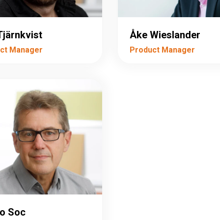
Tjärnkvist
Åke Wieslander
ct Manager
Product Manager
lo Soc