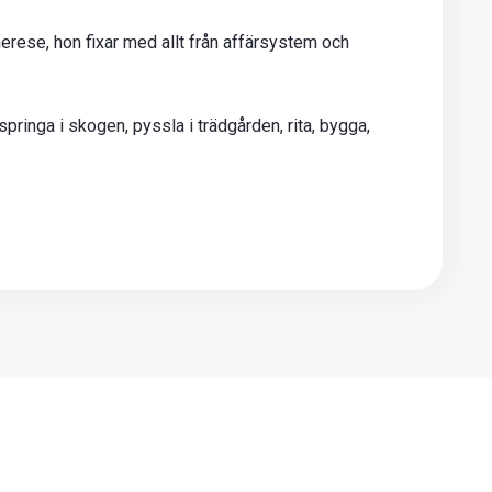
Therese, hon fixar med allt från affärsystem och
pringa i skogen, pyssla i trädgården, rita, bygga,