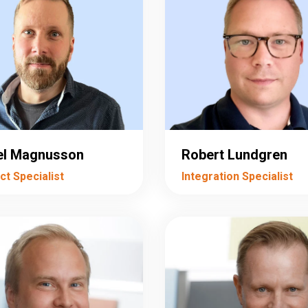
el Magnusson
Robert Lundgren
ct Specialist
Integration Specialist