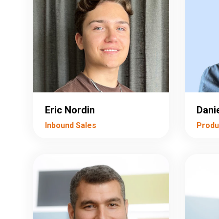
Eric Nordin
Dani
Inbound Sales
Produ