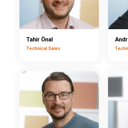
Tahir Önal
Andr
Technical Sales
Techni