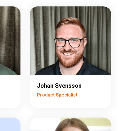
Johan Svensson
Product Specialist