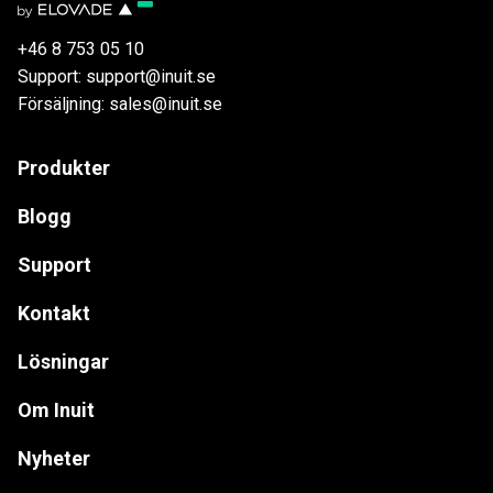
+46 8 753 05 10
Support: support@inuit.se
Försäljning: sales@inuit.se
Produkter
Blogg
Support
Kontakt
Lösningar
Om Inuit
Nyheter