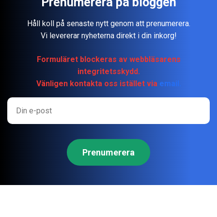
Prenumerera på bloggen
Håll koll på senaste nytt genom att prenumerera.
Vi levererar nyheterna direkt i din inkorg!
Formuläret blockeras av webbläsarens
integritetsskydd.
Vänligen kontakta oss istället via
email.