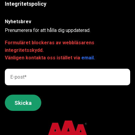
Integritetspolicy
Nyhetsbrev
Prenumerera för att hålla dig uppdaterad.
Formuläret blockeras av webbläsarens
integritetsskydd.
Vänligen kontakta oss istället via
email.