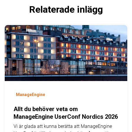
Relaterade inlägg
ManageEngine
Allt du behöver veta om
ManageEngine UserConf Nordics 2026
Vi är glada att kunna berätta att ManageEngine