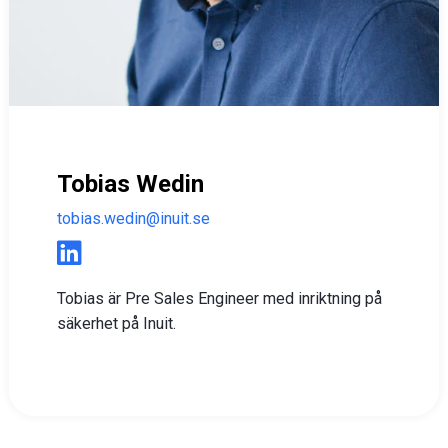
Tobias Wedin
tobias.wedin@inuit.se
Tobias är Pre Sales Engineer med inriktning på
säkerhet på Inuit.