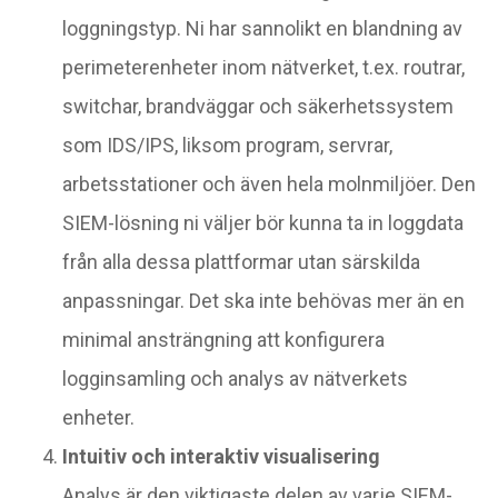
loggningstyp. Ni har sannolikt en blandning av
perimeterenheter inom nätverket, t.ex. routrar,
switchar, brandväggar och säkerhetssystem
som IDS/IPS, liksom program, servrar,
arbetsstationer och även hela molnmiljöer. Den
SIEM-lösning ni väljer bör kunna ta in loggdata
från alla dessa plattformar utan särskilda
anpassningar. Det ska inte behövas mer än en
minimal ansträngning att konfigurera
logginsamling och analys av nätverkets
enheter.
Intuitiv och interaktiv visualisering
Analys är den viktigaste delen av varje SIEM-