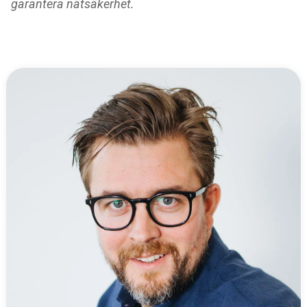
garantera nätsäkerhet.