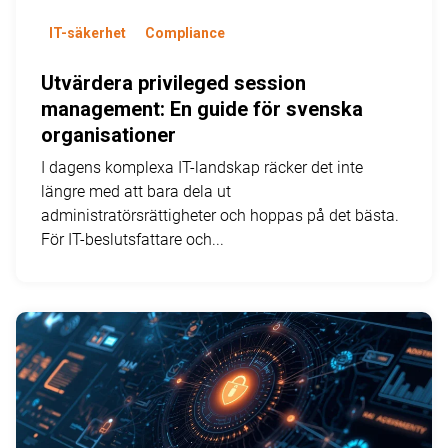
IT-säkerhet
Compliance
Utvärdera privileged session
management: En guide för svenska
organisationer
I dagens komplexa IT-landskap räcker det inte
längre med att bara dela ut
administratörsrättigheter och hoppas på det bästa.
För IT-beslutsfattare och...