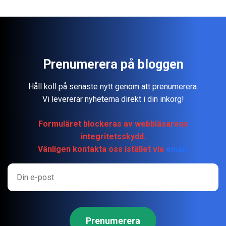
Prenumerera på bloggen
Håll koll på senaste nytt genom att prenumerera.
Vi levererar nyheterna direkt i din inkorg!
Formuläret blockeras av webbläsarens
integritetsskydd.
Vänligen kontakta oss istället via
email.