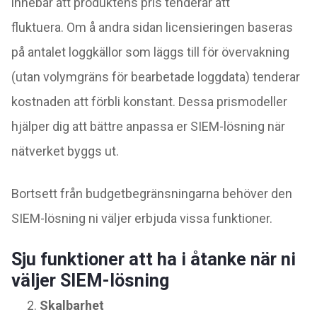
innebär att produktens pris tenderar att
fluktuera. Om å andra sidan licensieringen baseras
på antalet loggkällor som läggs till för övervakning
(utan volymgräns för bearbetade loggdata) tenderar
kostnaden att förbli konstant. Dessa prismodeller
hjälper dig att bättre anpassa er SIEM-lösning när
nätverket byggs ut.
Bortsett från budgetbegränsningarna behöver den
SIEM-lösning ni väljer erbjuda vissa funktioner.
Sju funktioner att ha i åtanke när ni
väljer SIEM-lösning
Skalbarhet