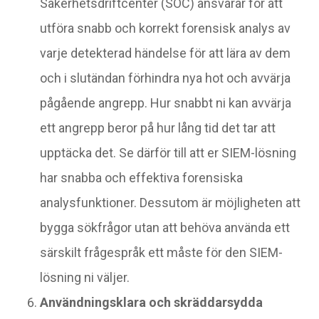
Säkerhetsdriftcenter (SOC) ansvarar för att
utföra snabb och korrekt forensisk analys av
varje detekterad händelse för att lära av dem
och i slutändan förhindra nya hot och avvärja
pågående angrepp. Hur snabbt ni kan avvärja
ett angrepp beror på hur lång tid det tar att
upptäcka det. Se därför till att er SIEM-lösning
har snabba och effektiva forensiska
analysfunktioner. Dessutom är möjligheten att
bygga sökfrågor utan att behöva använda ett
särskilt frågespråk ett måste för den SIEM-
lösning ni väljer.
Användningsklara och skräddarsydda