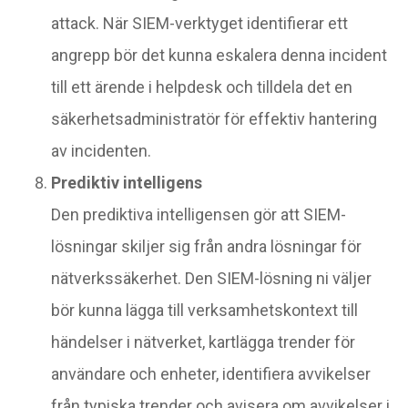
attack. När SIEM-verktyget identifierar ett
angrepp bör det kunna eskalera denna incident
till ett ärende i helpdesk och tilldela det en
säkerhetsadministratör för effektiv hantering
av incidenten.
Prediktiv intelligens
Den prediktiva intelligensen gör att SIEM-
lösningar skiljer sig från andra lösningar för
nätverkssäkerhet. Den SIEM-lösning ni väljer
bör kunna lägga till verksamhetskontext till
händelser i nätverket, kartlägga trender för
användare och enheter, identifiera avvikelser
från typiska trender och avisera om avvikelser i