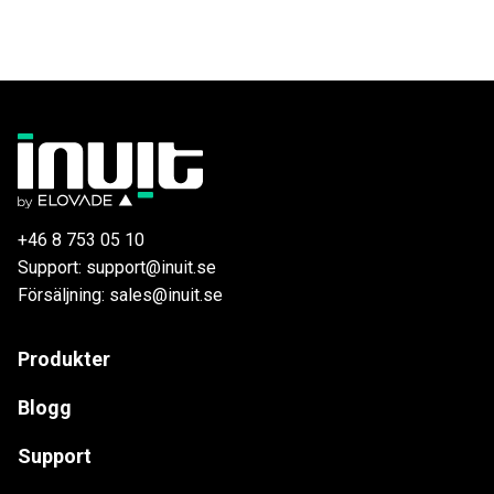
+46 8 753 05 10
Support: support@inuit.se
Försäljning: sales@inuit.se
Produkter
Blogg
Support